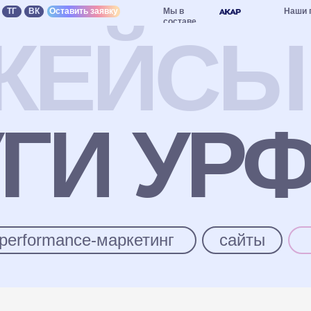
Мы в
Наши партнёры: Яндекс Реклам
Оставить заявку
составе
КЕЙСЫ
ГИ УР
performance-маркетинг
сайты