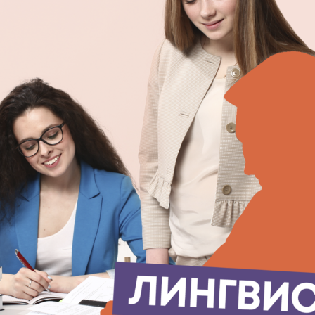
ОНЦЕП