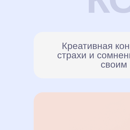
Креативная кон
страхи и сомнен
своим 