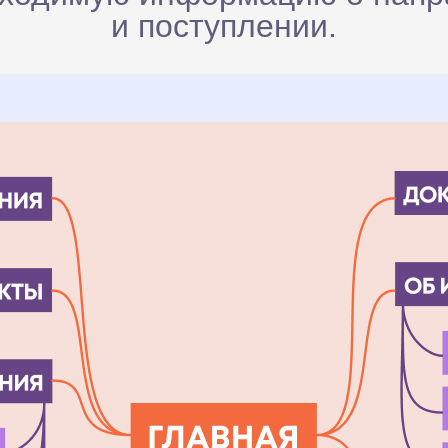
ПОСА-
и поступлении.
ДОЧНА
ТРАНИ