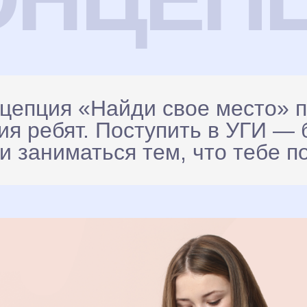
цепция «Найди свое место» 
КРЕА-
ия ребят. Поступить в УГИ — 
и заниматься тем, что тебе п
ТИВНА