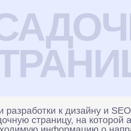
САДОЧ
ТРАНИ
и разработки к дизайну и SE
дочную страницу, на которой 
бходимую информацию о напр