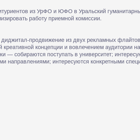
итуриентов из УрФО и ЮФО в Уральский гуманитарны
мизировать работу приемной комиссии.
 диджитал-продвижение из двух рекламных флайто
й креативной концепции и вовлечением аудитории н
ки — собираются поступать в университет; интересу
ми направлениями; интересуются конкретными спец