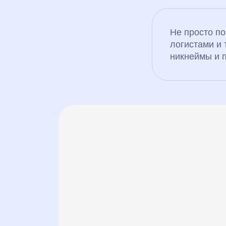
Не просто п
логистами и 
никнеймы и 