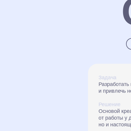
Задача
Разработать
и привлечь н
Решение
Основой креа
от работы у 
но и настоящ