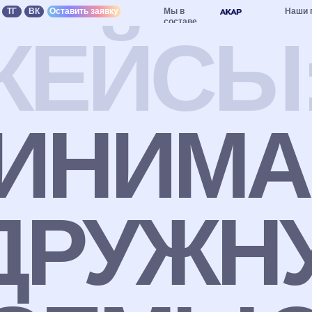
Мы в
Наши партнёры: Яндекс Реклам
Оставить заявку
составе
КЕЙСЫ
ИНИМА
ДРУЖН