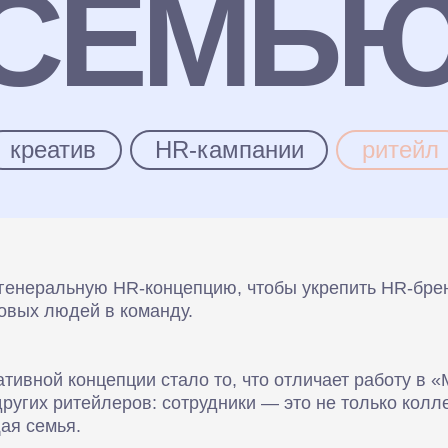
СЕМЬ
креатив
HR-кампании
ритейл
 генеральную HR-концепцию, чтобы укрепить HR-бре
овых людей в команду.
тивной концепции стало то, что отличает работу в 
других ритейлеров: сотрудники — это не только колле
ая семья.