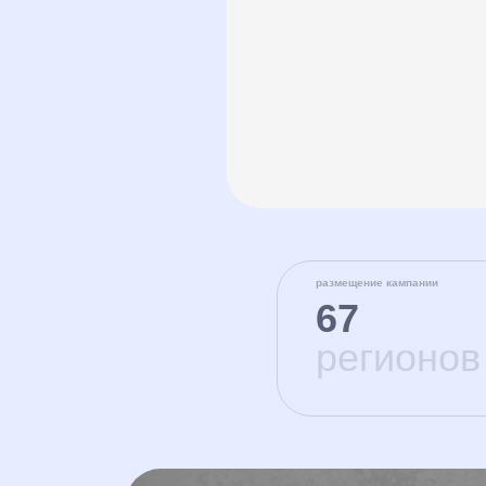
размещение кампании
67
регионов