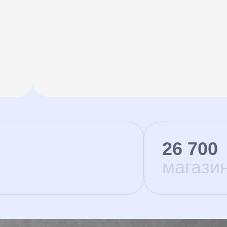
26 700
магази