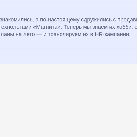
ознакомились, а по-настоящему сдружились с продав
технологами «Магнита». Теперь мы знаем их хобби,
планы на лето — и транслируем их в HR-кампании.