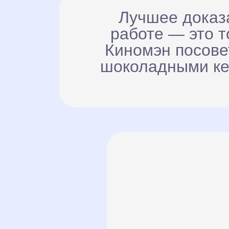
Лучшее доказ
работе — это т
Киномэн посове
шоколадными кек